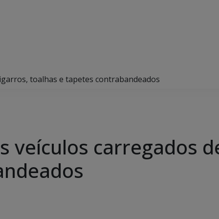
igarros, toalhas e tapetes contrabandeados
 veículos carregados de
bandeados