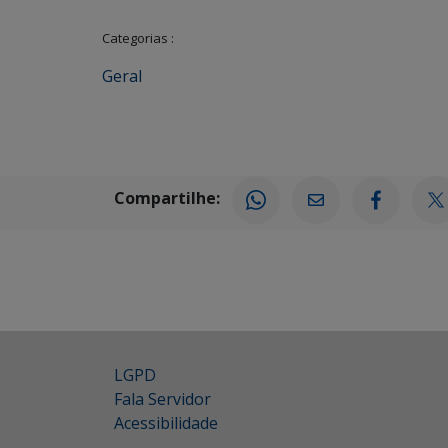
Categorias :
Geral
Compartilhe:
LGPD
Fala Servidor
Acessibilidade