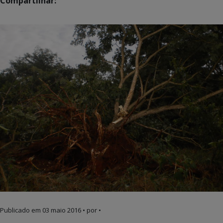
Compartilhar:
Publicado em
03 maio 2016
• por •