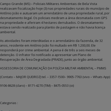
Campo Grande (MS) – Policiais Militares Ambientais de Bela Vista
realizavam fiscalização hoje (3) nas propriedades rurais do município de
Antônio João e autuaram um arrendatário de uma propriedade rural, por
desmatamento ilegal. Os policiais mediram a área desmatada com GPS
na propriedade e aferiram 4 hectares derrubados. O desmatamento
estava sendo realizado para plantio de pastagem e não havia licença
ambiental.
As atividades foram interditadas e o arrendatário da fazenda, de 32
anos, residente em Antônio João foi multado em R$ 1.200,00. Ele
responderá por crime ambiental. A pena é de três a seis meses de
detenção. O infrator foi notificado a apresentar um Plano de
Recuperação de Área Degradada (PRADE), junto ao órgão ambiental.
ASSESSORIA DE COMUNICAÇÃO DA POLÍCIA MILITAR AMBIENTAL – PMMS
(Contato – MAJOR QUEIROZ) tel. – 3357-1500– 9905-7763 (vivo – Whats App)
9106-8628 (claro) – 8171-4270 (TIM) – 8475-0553 (oi)
Categorias :