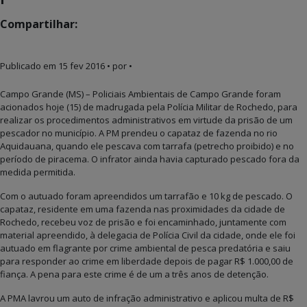
Compartilhar:
Publicado em
15 fev 2016
• por •
Campo Grande (MS) – Policiais Ambientais de Campo Grande foram
acionados hoje (15) de madrugada pela Polícia Militar de Rochedo, para
realizar os procedimentos administrativos em virtude da prisão de um
pescador no município. A PM prendeu o capataz de fazenda no rio
Aquidauana, quando ele pescava com tarrafa (petrecho proibido) e no
período de piracema. O infrator ainda havia capturado pescado fora da
medida permitida.
Com o autuado foram apreendidos um tarrafão e 10 kg de pescado. O
capataz, residente em uma fazenda nas proximidades da cidade de
Rochedo, recebeu voz de prisão e foi encaminhado, juntamente com
material apreendido, à delegacia de Polícia Civil da cidade, onde ele foi
autuado em flagrante por crime ambiental de pesca predatória e saiu
para responder ao crime em liberdade depois de pagar R$ 1.000,00 de
fiança. A pena para este crime é de um a três anos de detenção.
A PMA lavrou um auto de infração administrativo e aplicou multa de R$