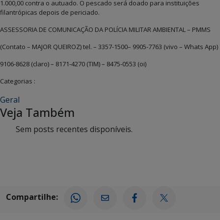
1.000,00 contra o autuado. O pescado será doado para instituições
filantrópicas depois de periciado.
ASSESSORIA DE COMUNICAÇÃO DA POLÍCIA MILITAR AMBIENTAL – PMMS
(Contato – MAJOR QUEIROZ) tel. – 3357-1500– 9905-7763 (vivo – Whats App)
9106-8628 (claro) – 8171-4270 (TIM) – 8475-0553 (oi)
Categorias :
Geral
Veja Também
Sem posts recentes disponíveis.
Compartilhe: