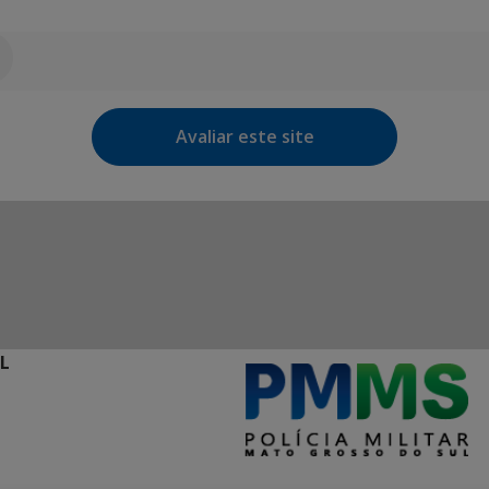
Avaliar este site
L