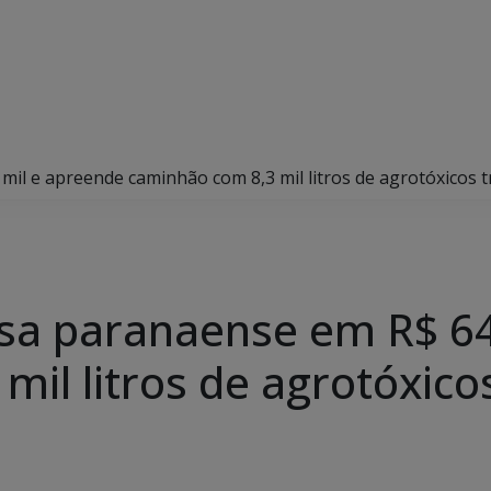
l e apreende caminhão com 8,3 mil litros de agrotóxicos 
a paranaense em R$ 64,
mil litros de agrotóxico