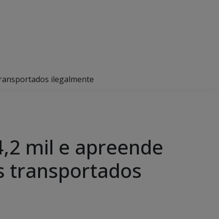
transportados ilegalmente
2 mil e apreende
s transportados