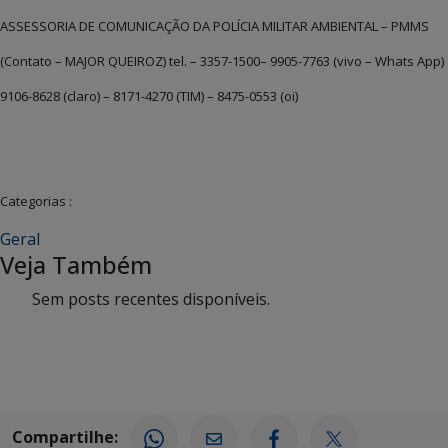
ASSESSORIA DE COMUNICAÇÃO DA POLÍCIA MILITAR AMBIENTAL – PMMS
(Contato – MAJOR QUEIROZ) tel. – 3357-1500– 9905-7763 (vivo – Whats App)
9106-8628 (claro) – 8171-4270 (TIM) – 8475-0553 (oi)
Categorias :
Geral
Veja Também
Sem posts recentes disponíveis.
Compartilhe: