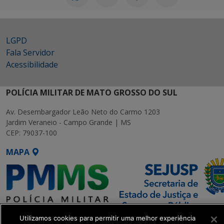
LGPD
Fala Servidor
Acessibilidade
POLÍCIA MILITAR DE MATO GROSSO DO SUL
Av. Desembargador Leão Neto do Carmo 1203
Jardim Veraneio - Campo Grande | MS
CEP: 79037-100
MAPA
Utilizamos cookies para permitir uma melhor experiência
SETDIG | Secretaria-Executiva