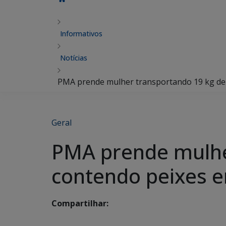
Informativos
Notícias
PMA prende mulher transportando 19 kg de 
Geral
PMA prende mulhe
contendo peixes e
Compartilhar: