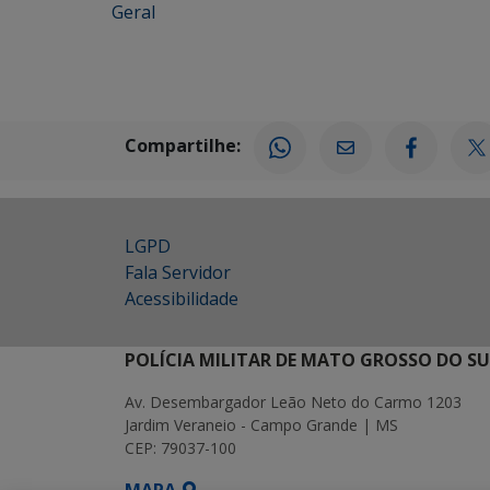
Geral
Compartilhe:
LGPD
Fala Servidor
Acessibilidade
POLÍCIA MILITAR DE MATO GROSSO DO SU
Av. Desembargador Leão Neto do Carmo 1203
Jardim Veraneio - Campo Grande | MS
CEP: 79037-100