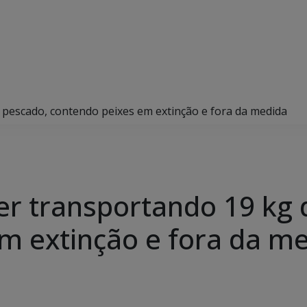
pescado, contendo peixes em extinção e fora da medida
r transportando 19 kg 
m extinção e fora da m