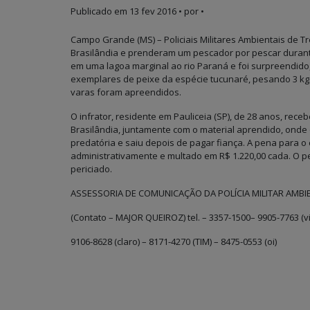
Publicado em
13 fev 2016
• por •
Campo Grande (MS) – Policiais Militares Ambientais de Tr
Brasilândia e prenderam um pescador por pescar duran
em uma lagoa marginal ao rio Paraná e foi surpreendido
exemplares de peixe da espécie tucunaré, pesando 3 kg
varas foram apreendidos.
O infrator, residente em Pauliceia (SP), de 28 anos, receb
Brasilândia, juntamente com o material aprendido, onde 
predatória e saiu depois de pagar fiança. A pena para o
administrativamente e multado em R$ 1.220,00 cada. O pe
periciado.
ASSESSORIA DE COMUNICAÇÃO DA POLÍCIA MILITAR AMBI
(Contato – MAJOR QUEIROZ) tel. – 3357-1500– 9905-7763 (v
9106-8628 (claro) – 8171-4270 (TIM) – 8475-0553 (oi)