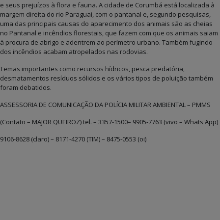
e seus prejuízos à flora e fauna. A cidade de Corumbá está localizada à
margem direita do rio Paraguai, com o pantanal e, segundo pesquisas,
uma das principais causas do aparecimento dos animais são as cheias
no Pantanal e incêndios florestais, que fazem com que os animais saiam
à procura de abrigo e adentrem ao perímetro urbano. Também fugindo
dos incêndios acabam atropelados nas rodovias.
Temas importantes como recursos hídricos, pesca predatória,
desmatamentos resíduos sólidos e os vários tipos de poluição também
foram debatidos.
ASSESSORIA DE COMUNICAÇÃO DA POLÍCIA MILITAR AMBIENTAL – PMMS
(Contato – MAJOR QUEIROZ) tel. – 3357-1500– 9905-7763 (vivo – Whats App)
9106-8628 (claro) – 8171-4270 (TIM) – 8475-0553 (oi)