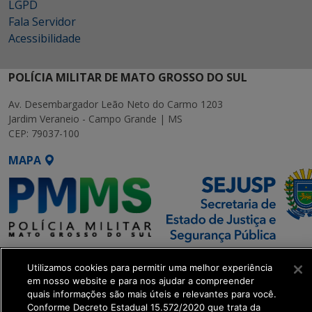
LGPD
Fala Servidor
Acessibilidade
POLÍCIA MILITAR DE MATO GROSSO DO SUL
Av. Desembargador Leão Neto do Carmo 1203
Jardim Veraneio - Campo Grande | MS
CEP: 79037-100
MAPA
SETDIG | Secretaria-Executiva
Utilizamos cookies para permitir uma melhor experiência
de Transformação Digital
em nosso website e para nos ajudar a compreender
quais informações são mais úteis e relevantes para você.
get_footer();
Conforme Decreto Estadual 15.572/2020 que trata da