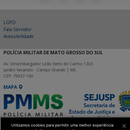
LGPD
Fala Servidor
Acessibilidade
POLÍCIA MILITAR DE MATO GROSSO DO SUL
Av. Desembargador Leão Neto do Carmo 1203
Jardim Veraneio - Campo Grande | MS
CEP: 79037-100
MAPA
Utilizamos cookies para permitir uma melhor experiência
SETDIG | Secretaria-Executiva