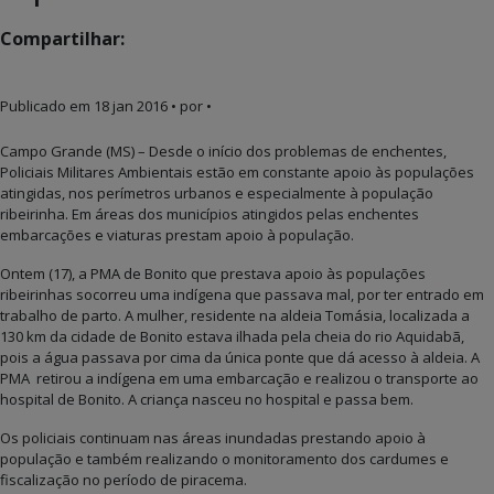
Compartilhar:
Publicado em
18 jan 2016
• por •
Campo Grande (MS) – Desde o início dos problemas de enchentes,
Policiais Militares Ambientais estão em constante apoio às populações
atingidas, nos perímetros urbanos e especialmente à população
ribeirinha. Em áreas dos municípios atingidos pelas enchentes
embarcações e viaturas prestam apoio à população.
Ontem (17), a PMA de Bonito que prestava apoio às populações
ribeirinhas socorreu uma indígena que passava mal, por ter entrado em
trabalho de parto. A mulher, residente na aldeia Tomásia, localizada a
130 km da cidade de Bonito estava ilhada pela cheia do rio Aquidabã,
pois a água passava por cima da única ponte que dá acesso à aldeia. A
PMA retirou a indígena em uma embarcação e realizou o transporte ao
hospital de Bonito. A criança nasceu no hospital e passa bem.
Os policiais continuam nas áreas inundadas prestando apoio à
população e também realizando o monitoramento dos cardumes e
fiscalização no período de piracema.