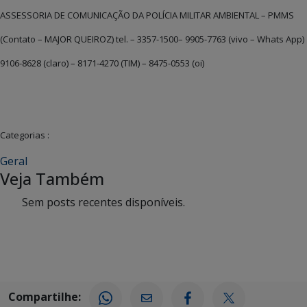
ASSESSORIA DE COMUNICAÇÃO DA POLÍCIA MILITAR AMBIENTAL – PMMS
(Contato – MAJOR QUEIROZ) tel. – 3357-1500– 9905-7763 (vivo – Whats App)
9106-8628 (claro) – 8171-4270 (TIM) – 8475-0553 (oi)
Categorias :
Geral
Veja Também
Sem posts recentes disponíveis.
Compartilhe: