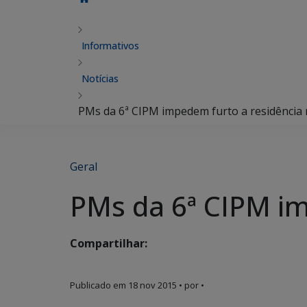
Informativos
Notícias
PMs da 6ª CIPM impedem furto a residência n
Geral
PMs da 6ª CIPM im
Compartilhar:
Publicado em
18 nov 2015
• por •