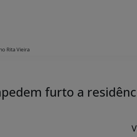
o Rita Vieira
pedem furto a residência
V