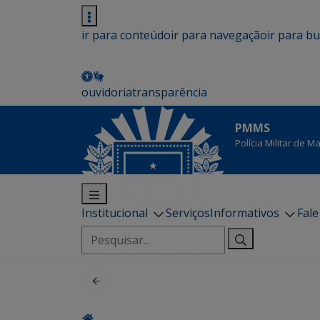
ir para conteúdo
ir para navegação
ir para b
ouvidoria
transparência
PMMS
Polícia Militar de 
Institucional
Serviços
Informativos
Fal
Pesquisar
por: