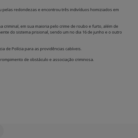
ou pelas redondezas e encontrou três indivíduos homiziados em
ha criminal, em sua maioria pelo crime de roubo e furto, além de
mente do sistema prisional, sendo um no dia 16 de junho e o outro
a de Polícia para as providências cabíveis.
m rompimento de obstáculo e associação criminosa.