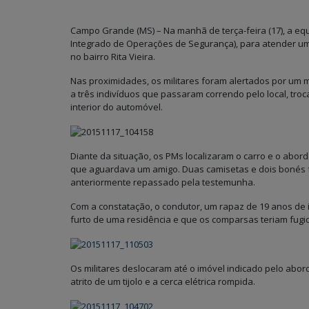
Campo Grande (MS) – Na manhã de terça-feira (17), a equi
Integrado de Operações de Segurança), para atender um
no bairro Rita Vieira.
Nas proximidades, os militares foram alertados por um 
a três indivíduos que passaram correndo pelo local, tro
interior do automóvel.
Diante da situação, os PMs localizaram o carro e o abo
que aguardava um amigo. Duas camisetas e dois bonés f
anteriormente repassado pela testemunha.
Com a constatação, o condutor, um rapaz de 19 anos de 
furto de uma residência e que os comparsas teriam fugi
Os militares deslocaram até o imóvel indicado pelo abo
atrito de um tijolo e a cerca elétrica rompida.