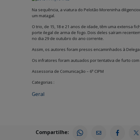
Na sequência, a viatura do Pelotão Moreninha diligenci
um matagal.
O trio, de 15, 18 e 21 anos de idade, têm uma extensa fic
porte ilegal de arma de fogo. Dois deles saíram recente
no dia 29 de outubro do ano corrente.
Assim, os autores foram presos encaminhados à Delegaci
Os infratores foram autuados por tentativa de furto co
Assessoria de Comunicação – 6ª CIPM
Categorias :
Geral
Compartilhe: