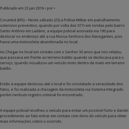
Publicado em
23 jan 2016
• por •
Corumbá (MS) – Neste sábado (23) a Polícia Militar em patrulhamento
ostensivo preventivo, quando por volta das 07 h em rondas pelo bairro
Santo Antônio em Ladário, a equipe policial acionada via 190 para
deslocar no endereço até a rua Nossa Senhora dos Navegantes, pois
havia uma motocicleta abandonada no local.
Ao Chegar no local em contato com o Senhor 30 anos que nos relatou
que passava em frente ao terreno baldio quando se deslocava para o
serviço, quando visualizou um veículo moto dentro de mato em terreno
baldio.
Então a equipe deslocou até o local e foi constatado a veracidade dos
fatos, e foi realizada a checagem da motocicleta via Sistema Integrado
porém nenhum registro criminal foi encontrado.
A equipe policial recolheu o veículo para evitar um possível furto e dando
procedimento ao fato entrar em contato com dono do veículo para obter
mais informações sobre o ocorrido.