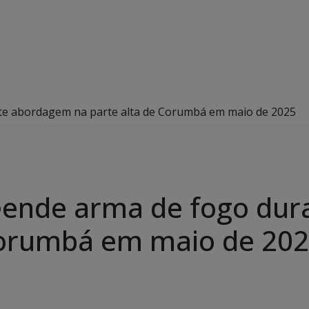
nte abordagem na parte alta de Corumbá em maio de 2025
preende arma de fogo d
 Corumbá em maio de 20