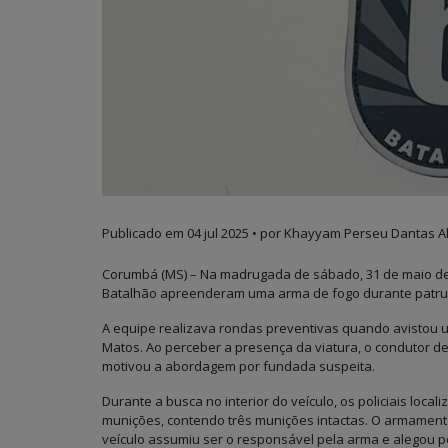
Publicado em
04 jul 2025
• por Khayyam Perseu Dantas Al
Corumbá (MS) – Na madrugada de sábado, 31 de maio de 202
Batalhão apreenderam uma arma de fogo durante patrulh
A equipe realizava rondas preventivas quando avistou 
Matos. Ao perceber a presença da viatura, o condutor d
motivou a abordagem por fundada suspeita.
Durante a busca no interior do veículo, os policiais local
munições, contendo três munições intactas. O armamen
veículo assumiu ser o responsável pela arma e alegou por