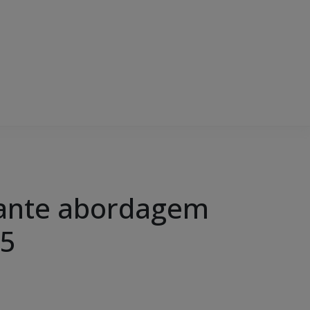
urante abordagem
25