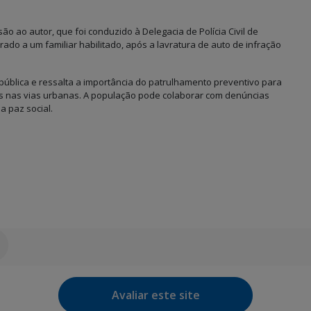
são ao autor, que foi conduzido à Delegacia de Polícia Civil de
rado a um familiar habilitado, após a lavratura de auto de infração
 pública e ressalta a importância do patrulhamento preventivo para
osas nas vias urbanas. A população pode colaborar com denúncias
 paz social.
Avaliar este site