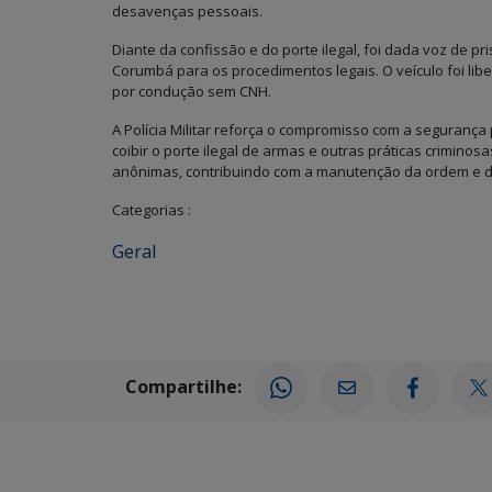
desavenças pessoais.
Diante da confissão e do porte ilegal, foi dada voz de pri
Corumbá para os procedimentos legais. O veículo foi libe
por condução sem CNH.
A Polícia Militar reforça o compromisso com a segurança
coibir o porte ilegal de armas e outras práticas crimin
anônimas, contribuindo com a manutenção da ordem e da
Categorias :
Geral
Compartilhe: