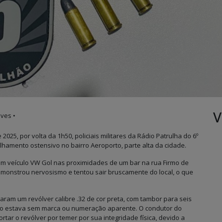
V
ves •
5, por volta da 1h50, policiais militares da Rádio Patrulha do 6º
amento ostensivo no bairro Aeroporto, parte alta da cidade.
um veículo VW Gol nas proximidades de um bar na rua Firmo de
emonstrou nervosismo e tentou sair bruscamente do local, o que
izaram um revólver calibre .32 de cor preta, com tambor para seis
to estava sem marca ou numeração aparente. O condutor do
tar o revólver por temer por sua integridade física, devido a