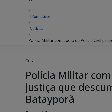
Informativos
Notícias
Polícia Militar com apoio da Polícia Civil p
Geral
Polícia Militar co
justiça que descu
Batayporã