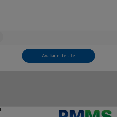
Avaliar este site
L