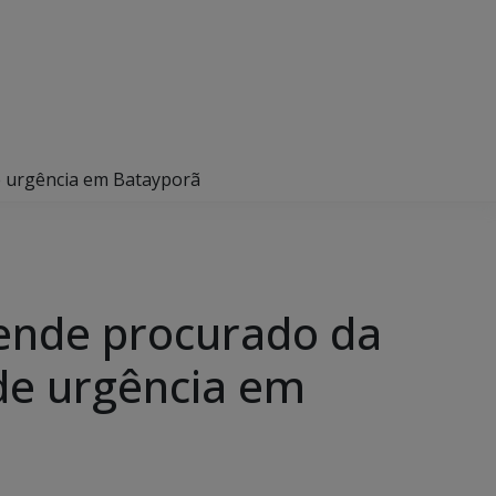
de urgência em Batayporã
prende procurado da
de urgência em