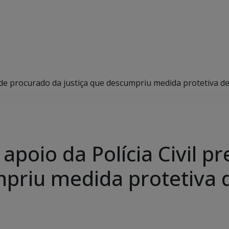
rende procurado da justiça que descumpriu medida protetiva 
m apoio da Polícia Civil 
mpriu medida protetiva 