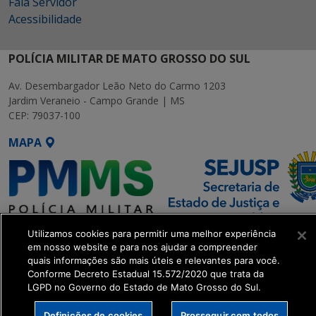
Fala Servidor
Acessibilidade
POLÍCIA MILITAR DE MATO GROSSO DO SUL
Av. Desembargador Leão Neto do Carmo 1203
Jardim Veraneio - Campo Grande | MS
CEP: 79037-100
MAPA
Utilizamos cookies para permitir uma melhor experiência
SETDIG | Secretaria-Executiva
em nosso website e para nos ajudar a compreender
de Transformação Digital
quais informações são mais úteis e relevantes para você.
Conforme Decreto Estadual 15.572/2020 que trata da
LGPD no Governo do Estado de Mato Grosso do Sul.
get_footer();
Definições de cookies
Prosseguir com todos