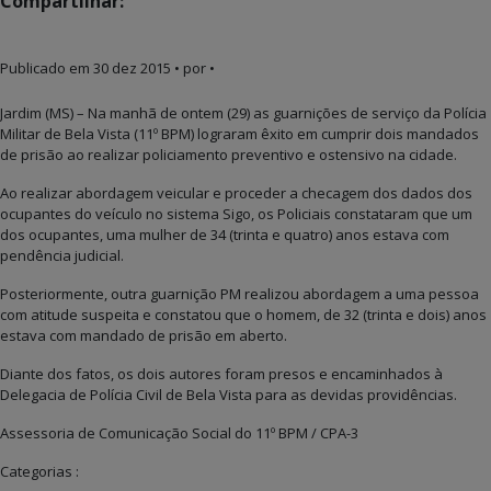
Compartilhar:
Publicado em
30 dez 2015
• por •
Jardim (MS) – Na manhã de ontem (29) as guarnições de serviço da Polícia
Militar de Bela Vista (11º BPM) lograram êxito em cumprir dois mandados
de prisão ao realizar policiamento preventivo e ostensivo na cidade.
Ao realizar abordagem veicular e proceder a checagem dos dados dos
ocupantes do veículo no sistema Sigo, os Policiais constataram que um
dos ocupantes, uma mulher de 34 (trinta e quatro) anos estava com
pendência judicial.
Posteriormente, outra guarnição PM realizou abordagem a uma pessoa
com atitude suspeita e constatou que o homem, de 32 (trinta e dois) anos
estava com mandado de prisão em aberto.
Diante dos fatos, os dois autores foram presos e encaminhados à
Delegacia de Polícia Civil de Bela Vista para as devidas providências.
Assessoria de Comunicação Social do 11º BPM / CPA-3
Categorias :