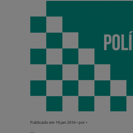
Publicado em
19 jan 2016
• por •