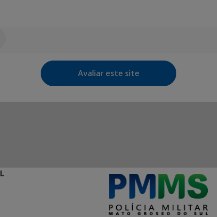
Avaliar este site
L