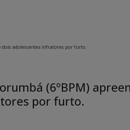
 dois adolescentes infratores por furto.
e Corumbá (6ºBPM) apree
tores por furto.