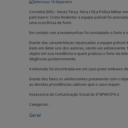
Corumbá (MS) – Nesta Terça -feira (19) a Polícia Militar
pelo bairro: Cristo Redentor a equipe policial foi aciona
uma ocorrência de furto.
Em contato com a testemunhas foi constatado o furto e o
Diante das características repassadas a equipe policial 
êxito em deter uns dos autores, sendo um adolescente 
objeto em sua residência e quem praticou o furto da tel
diligências posteriormente.
A televisão foi encontrada em um saco preto embaixo de
Diante dos fatos os adolescentes juntamente com o ob
as devidas providências cabíveis que o caso requer.
Assessoria de Comunicação Social do 6º BPM/CPA-3.
Categorias :
Geral