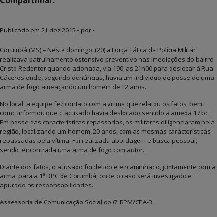
Compartilhar:
Publicado em
21 dez 2015
• por •
Corumbá (MS) – Neste domingo, (20) a Força Tática da Polícia Militar
realizava patrulhamento ostensivo preventivo nas imediações do bairro
Cristo Redentor quando acionada, via 190, as 21h00 para deslocar à Rua
Cáceres onde, segundo denúncias, havia um individuo de posse de uma
arma de fogo ameaçando um homem de 32 anos.
No local, a equipe fez contato com a vitima que relatou os fatos, bem
como informou que o acusado havia deslocado sentido alameda 17 bc.
Em posse das características repassadas, os militares diligenciaram pela
região, localizando um homem, 20 anos, com as mesmas características
repassadas pela vítima. Foi realizada abordagem e busca pessoal,
sendo encontrada uma arma de fogo com autor.
Diante dos fatos, o acusado foi detido e encaminhado, juntamente com a
arma, para a 1ª DPC de Corumbá, onde o caso será investigado e
apurado as responsabilidades.
Assessoria de Comunicação Social do 6º BPM/CPA-3