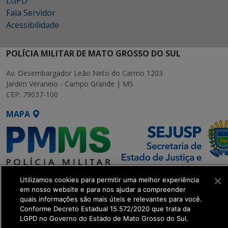
LGPD
Fala Servidor
Acessibilidade
POLÍCIA MILITAR DE MATO GROSSO DO SUL
Av. Desembargador Leão Neto do Carmo 1203
Jardim Veraneio - Campo Grande | MS
CEP: 79037-100
MAPA
Utilizamos cookies para permitir uma melhor experiência
SETDIG | Secretaria-Executiva
em nosso website e para nos ajudar a compreender
de Transformação Digital
quais informações são mais úteis e relevantes para você.
Conforme Decreto Estadual 15.572/2020 que trata da
LGPD no Governo do Estado de Mato Grosso do Sul.
get_footer();