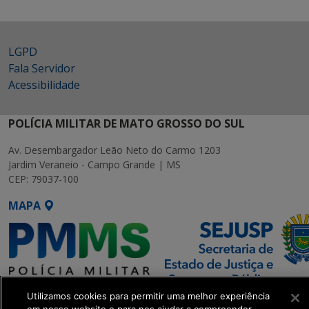
LGPD
Fala Servidor
Acessibilidade
POLÍCIA MILITAR DE MATO GROSSO DO SUL
Av. Desembargador Leão Neto do Carmo 1203
Jardim Veraneio - Campo Grande | MS
CEP: 79037-100
MAPA
Utilizamos cookies para permitir uma melhor experiência
SETDIG | Secretaria-Executiva