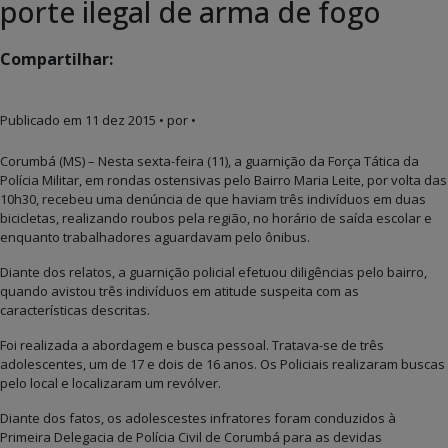
porte ilegal de arma de fogo
Compartilhar:
Publicado em
11 dez 2015
• por •
Corumbá (MS) – Nesta sexta-feira (11), a guarnição da Força Tática da
Polícia Militar, em rondas ostensivas pelo Bairro Maria Leite, por volta das
10h30, recebeu uma denúncia de que haviam três indivíduos em duas
bicicletas, realizando roubos pela região, no horário de saída escolar e
enquanto trabalhadores aguardavam pelo ônibus.
Diante dos relatos, a guarnição policial efetuou diligências pelo bairro,
quando avistou três indivíduos em atitude suspeita com as
características descritas.
Foi realizada a abordagem e busca pessoal. Tratava-se de três
adolescentes, um de 17 e dois de 16 anos. Os Policiais realizaram buscas
pelo local e localizaram um revólver.
Diante dos fatos, os adolescestes infratores foram conduzidos à
Primeira Delegacia de Polícia Civil de Corumbá para as devidas