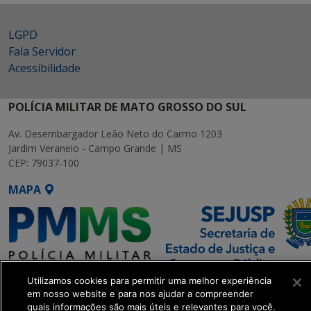
LGPD
Fala Servidor
Acessibilidade
POLÍCIA MILITAR DE MATO GROSSO DO SUL
Av. Desembargador Leão Neto do Carmo 1203
Jardim Veraneio - Campo Grande | MS
CEP: 79037-100
MAPA
Utilizamos cookies para permitir uma melhor experiência
SETDIG | Secretaria-Executiva
em nosso website e para nos ajudar a compreender
de Transformação Digital
quais informações são mais úteis e relevantes para você.