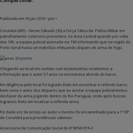
Compartilhar:
Publicado em
30 jan 2016
• por •
Corumbá (MS) – Neste Sábado (30) a Força Tática da Polícia Militar em
patrulhamento ostensivo preventivo, na área Central quando por volta
das 16h, a equipe policial acionada via 190 informando que na região do
Porto Geral havia um indivíduo efetuando disparo de arma de fogo.
Chegando ao local em contato com testemunhas recebemos a
informação que o autor 57 anos se encontrava abordo do barco.
Em diligência pelo local foi logrado êxito em encontrar o referido barco,
bem como o autor dos disparos que ao avistar a equipe policial tentou
desfazer da arma jogando dentro do Rio Paraguai, onde após buscas
logramos êxito em localizar a referida arma.
Foi dada voz de prisão ao autor o mesmo foi encaminhado para a 1º DP
de Corumbá para providências cabíveis.
Assessoria de Comunicação Social do 6º BPM/CPA-3