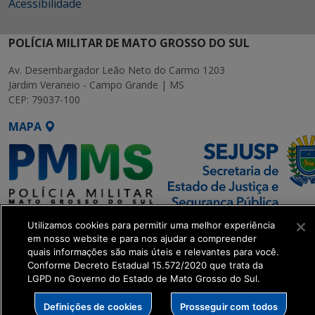
Acessibilidade
POLÍCIA MILITAR DE MATO GROSSO DO SUL
Av. Desembargador Leão Neto do Carmo 1203
Jardim Veraneio - Campo Grande | MS
CEP: 79037-100
MAPA
SETDIG | Secretaria-Executiva
Utilizamos cookies para permitir uma melhor experiência
de Transformação Digital
em nosso website e para nos ajudar a compreender
quais informações são mais úteis e relevantes para você.
Conforme Decreto Estadual 15.572/2020 que trata da
get_footer();
LGPD no Governo do Estado de Mato Grosso do Sul.
Definições de cookies
Prosseguir com todos