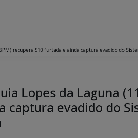
º BPM) recupera S10 furtada e ainda captura evadido do Sis
 Guia Lopes da Laguna (
a captura evadido do Si
a