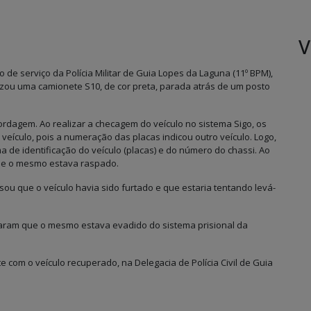
V
ão de serviço da Polícia Militar de Guia Lopes da Laguna (11º BPM),
izou uma camionete S10, de cor preta, parada atrás de um posto
rdagem. Ao realizar a checagem do veículo no sistema Sigo, os
 veículo, pois a numeração das placas indicou outro veículo. Logo,
 de identificação do veículo (placas) e do número do chassi. Ao
ue o mesmo estava raspado.
ou que o veículo havia sido furtado e que estaria tentando levá-
ficaram que o mesmo estava evadido do sistema prisional da
e com o veículo recuperado, na Delegacia de Polícia Civil de Guia