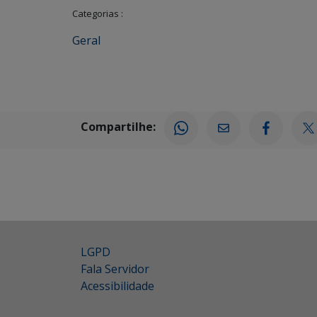
Categorias :
Geral
Compartilhe:
LGPD
Fala Servidor
Acessibilidade