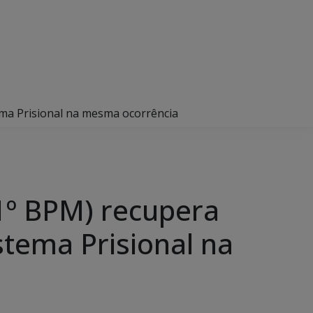
tema Prisional na mesma ocorrência
11º BPM) recupera
stema Prisional na