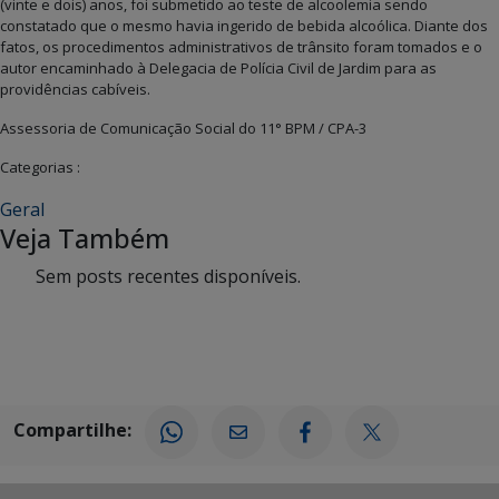
(vinte e dois) anos, foi submetido ao teste de alcoolemia sendo
constatado que o mesmo havia ingerido de bebida alcoólica. Diante dos
fatos, os procedimentos administrativos de trânsito foram tomados e o
autor encaminhado à Delegacia de Polícia Civil de Jardim para as
providências cabíveis.
Assessoria de Comunicação Social do 11° BPM / CPA-3
Categorias :
Geral
Veja Também
Sem posts recentes disponíveis.
Compartilhe: