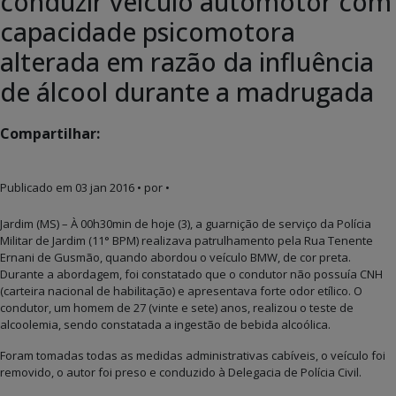
conduzir veículo automotor com
capacidade psicomotora
alterada em razão da influência
de álcool durante a madrugada
Compartilhar:
Publicado em
03 jan 2016
• por •
Jardim (MS) – À 00h30min de hoje (3), a guarnição de serviço da Polícia
Militar de Jardim (11° BPM) realizava patrulhamento pela Rua Tenente
Ernani de Gusmão, quando abordou o veículo BMW, de cor preta.
Durante a abordagem, foi constatado que o condutor não possuía CNH
(carteira nacional de habilitação) e apresentava forte odor etílico. O
condutor, um homem de 27 (vinte e sete) anos, realizou o teste de
alcoolemia, sendo constatada a ingestão de bebida alcoólica.
Foram tomadas todas as medidas administrativas cabíveis, o veículo foi
removido, o autor foi preso e conduzido à Delegacia de Polícia Civil.