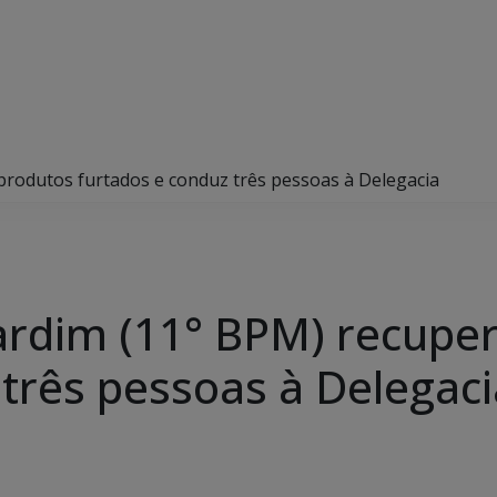
a produtos furtados e conduz três pessoas à Delegacia
 Jardim (11° BPM) recupe
 três pessoas à Delegaci