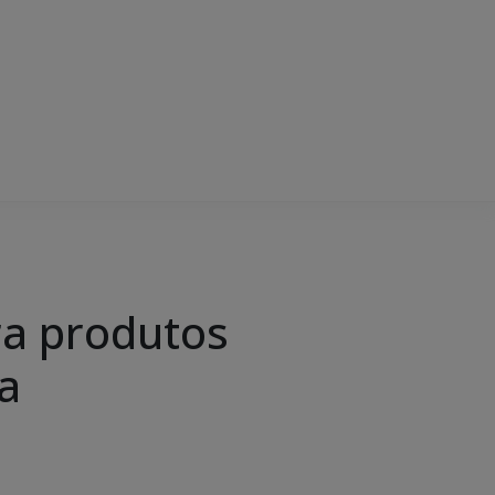
ra produtos
a