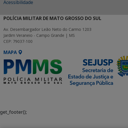
Acessibilidade
POLÍCIA MILITAR DE MATO GROSSO DO SUL
Av. Desembargador Leão Neto do Carmo 1203
Jardim Veraneio - Campo Grande | MS
CEP: 79037-100
MAPA
SETDIG | Secretaria-Executiva
de Transformação Digital
get_footer();