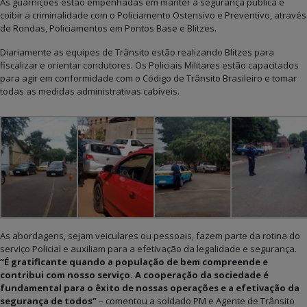
As guarnições estão empenhadas em manter a segurança pública e
coibir a criminalidade com o Policiamento Ostensivo e Preventivo, através
de Rondas, Policiamentos em Pontos Base e Blitzes.
Diariamente as equipes de Trânsito estão realizando Blitzes para
fiscalizar e orientar condutores. Os Policiais Militares estão capacitados
para agir em conformidade com o Código de Trânsito Brasileiro e tomar
todas as medidas administrativas cabíveis.
As abordagens, sejam veiculares ou pessoais, fazem parte da rotina do
serviço Policial e auxiliam para a efetivação da legalidade e segurança.
“É gratificante quando a população de bem compreende e
contribui com nosso serviço. A cooperação da sociedade é
fundamental para o êxito de nossas operações e a efetivação da
segurança de todos”
– comentou a soldado PM e Agente de Trânsito