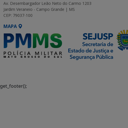
Av. Desembargador Leão Neto do Carmo 1203
Jardim Veraneio - Campo Grande | MS
CEP: 79037-100
MAPA
SETDIG | Secretaria-Executiva
de Transformação Digital
get_footer();