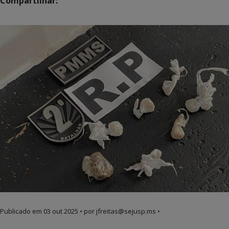
Compartilhar:
Publicado em
03 out 2025
• por jfreitas@sejusp.ms •