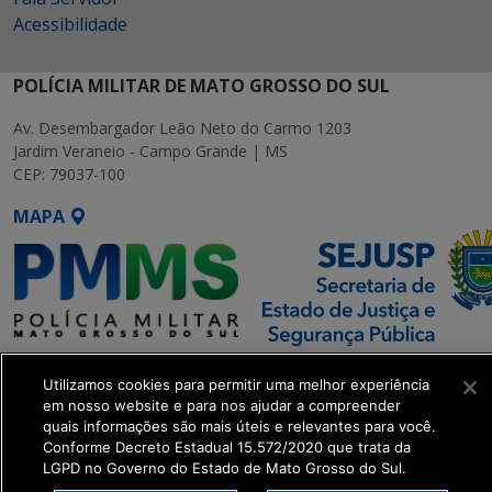
Acessibilidade
POLÍCIA MILITAR DE MATO GROSSO DO SUL
Av. Desembargador Leão Neto do Carmo 1203
Jardim Veraneio - Campo Grande | MS
CEP: 79037-100
MAPA
SETDIG | Secretaria-Executiva
Utilizamos cookies para permitir uma melhor experiência
de Transformação Digital
em nosso website e para nos ajudar a compreender
quais informações são mais úteis e relevantes para você.
get_footer();
Conforme Decreto Estadual 15.572/2020 que trata da
LGPD no Governo do Estado de Mato Grosso do Sul.