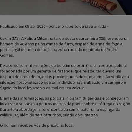
Publicado em
08 abr 2026
• por celio roberto da silva arruda •
Coxim (MS): A Polícia Militar na tarde desta quarta-feira (08), prendeu um
homem de 46 anos pelos crimes de furto, disparo de arma de fogo e
porte ilegal de arma de fogo, na zona rural do município de
Pedro
Gomes
.
De acordo com informações do boletim de ocorrência, a equipe policial
foi acionada por um gerente de fazenda, que relatou ter ouvido um
disparo de arma de fogo nas proximidades do mangueiro. Ao verificar a
situação, foi constatado que um indivíduo havia abatido um carneiro e
fugido do local levando o animal em um veículo.
Diante das informações, os policiais iniciaram diligências e conseguiram
localizar o suspeito a poucos metros da ponte sobre o córrego da região.
Durante a abordagem, foi encontrada com o autor uma espingarda
calibre .32, além de seis cartuchos, sendo dois intactos.
O homem recebeu voz de prisão no local.