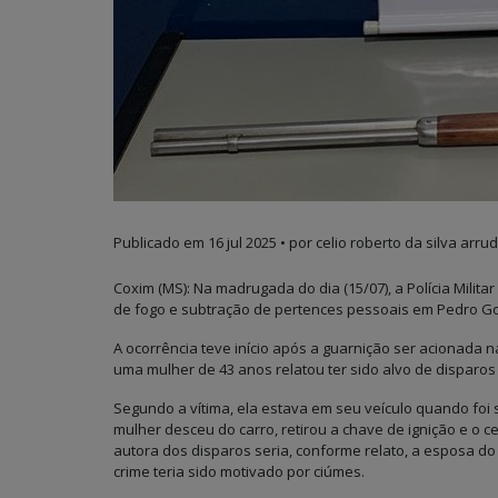
Publicado em
16 jul 2025
• por celio roberto da silva arrud
Coxim (MS): Na madrugada do dia (15/07), a Polícia Mili
de fogo e subtração de pertences pessoais em Pedro G
A ocorrência teve início após a guarnição ser acionada 
uma mulher de 43 anos relatou ter sido alvo de disparos
Segundo a vítima, ela estava em seu veículo quando foi
mulher desceu do carro, retirou a chave de ignição e o ce
autora dos disparos seria, conforme relato, a esposa
crime teria sido motivado por ciúmes.