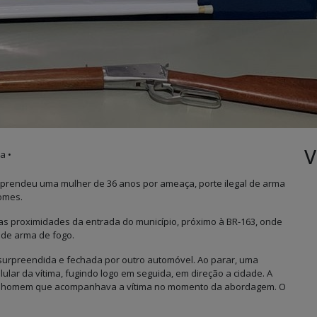
V
a •
tar prendeu uma mulher de 36 anos por ameaça, porte ilegal de arma
omes.
nas proximidades da entrada do município, próximo à BR-163, onde
 de arma de fogo.
 surpreendida e fechada por outro automóvel. Ao parar, uma
lular da vítima, fugindo logo em seguida, em direção a cidade. A
 do homem que acompanhava a vítima no momento da abordagem. O