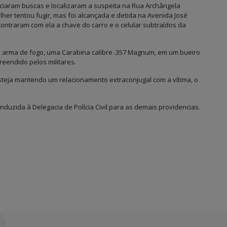
iciaram buscas e localizaram a suspeita na Rua Archângela
her tentou fugir, mas foi alcançada e detida na Avenida José
ontraram com ela a chave do carro e o celular subtraídos da
 arma de fogo, uma Carabina calibre .357 Magnum, em um bueiro
eendido pelos militares.
steja mantendo um relacionamento extraconjugal com a vítima, o
onduzida à Delegacia de Polícia Civil para as demais providencias.