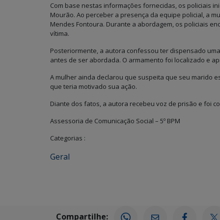
Com base nestas informações fornecidas, os policiais in
Mourão. Ao perceber a presença da equipe policial, a mul
Mendes Fontoura. Durante a abordagem, os policiais enc
vítima.
Posteriormente, a autora confessou ter dispensado uma
antes de ser abordada. O armamento foi localizado e apr
A mulher ainda declarou que suspeita que seu marido e
que teria motivado sua ação.
Diante dos fatos, a autora recebeu voz de prisão e foi c
Assessoria de Comunicação Social – 5º BPM
Categorias :
Geral
Compartilhe: