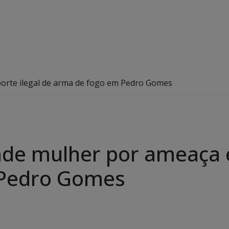
 porte ilegal de arma de fogo em Pedro Gomes
ende mulher por ameaça e
 Pedro Gomes