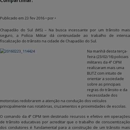
Compartilhar:
Publicado em
23 fev 2016
• por •
Chapadão do Sul (MS) – Na busca incessante por um trânsito mais
seguro, a Polícia Militar dá continuidade ao trabalho de intensa
fiscalização do trânsito na cidade de Chapadão do Sul.
Na manhã desta terça-
feira (23/02/16) policiais
militares da 4ª CIPM
realizaram mais uma
BLITZ com intuito de
orientar a sociedade
sobre as principais
regras do trânsito e da
necessidade dos
motoristas redobrarem a atenção na condução dos veículos
principalmente nas rotatórias, cruzamentos e proximidades de escolas.
O comando da 4ª CIPM tem destinado recursos e efetivo em operações
de trânsito educativas por acreditar que o trabalho de conscientização
dos condutores é fundamental para a construção de um trânsito mais