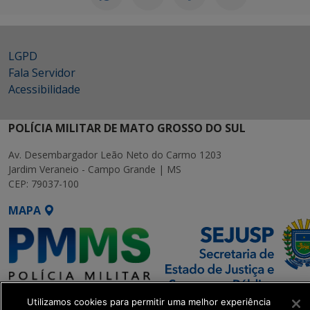
LGPD
Fala Servidor
Acessibilidade
POLÍCIA MILITAR DE MATO GROSSO DO SUL
Av. Desembargador Leão Neto do Carmo 1203
Jardim Veraneio - Campo Grande | MS
CEP: 79037-100
MAPA
Utilizamos cookies para permitir uma melhor experiência
SETDIG | Secretaria-Executiva