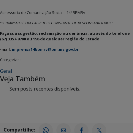
Assessoria de Comunicação Social – 14º BPMRv
“O TRÂNSITO É UM EXERCÍCIO CONSTANTE DE RESPONSABILIDADE”
Faça sua sugestão, reclamação ou denúncia, através do telefone
(67) 3357-9700 ou 198 de qualquer região do Estado.
-mail:
imprensa14bpmrv@pm.ms.gov.br
Categorias :
Geral
Veja Também
Sem posts recentes disponíveis.
Compartilhe: