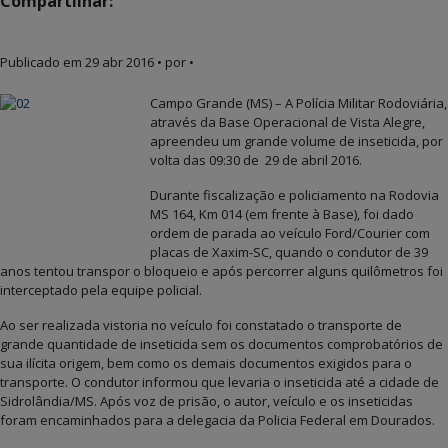
Compartilhar:
Publicado em
29 abr 2016
• por •
Campo Grande (MS) – A Polícia Militar Rodoviária,
através da Base Operacional de Vista Alegre,
apreendeu um grande volume de inseticida, por
volta das 09:30 de 29 de abril 2016.
Durante fiscalização e policiamento na Rodovia
MS 164, Km 014 (em frente à Base), foi dado
ordem de parada ao veículo Ford/Courier com
placas de Xaxim-SC, quando o condutor de 39
anos tentou transpor o bloqueio e após percorrer alguns quilômetros foi
interceptado pela equipe policial.
Ao ser realizada vistoria no veículo foi constatado o transporte de
grande quantidade de inseticida sem os documentos comprobatórios de
sua ilícita origem, bem como os demais documentos exigidos para o
transporte. O condutor informou que levaria o inseticida até a cidade de
Sidrolândia/MS. Após voz de prisão, o autor, veículo e os inseticidas
foram encaminhados para a delegacia da Policia Federal em Dourados.