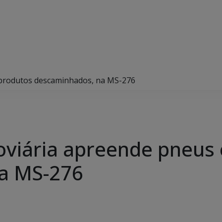
e produtos descaminhados, na MS-276
doviária apreende pneus
a MS-276