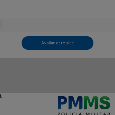
Avaliar este site
L