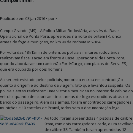
Compartilhar:
Publicado em
08 jan 2016
• por •
Campo Grande (MS) – A Polícia Militar Rodoviária, através da Base
Operacional de Ponta Porã, apreendeu na noite de ontem (7), cinco
armas de fogo e munições, no km 99 da rodovia MS-164.
Por volta das 18h15min de ontem, os policiais militares rodoviários
realizavam fiscalização em frente à Base Operacional de Ponta Porã,
quando abordaram um caminhão Ford/Cargo, com placas de Serra-ES,
que era ocupado por dois homens.
Ao ser entrevistado pelos policiais, motorista entrou em contradição
quanto à origem e ao destino da viagem, fato que levantou suspeita. Os
policiais então realizaram uma vistoria minuciosa no interior da cabine do
veículo, quando descobriram cinco armas de fogo escondidas atrás do
banco do passageiro. Além das armas, foram encontrados carregadores,
munições e 10 cartelas de Pramil, todos sem a documentação legal.
Ao todo, foram apreendidas 4 pistolas de calibre
9mm, com dois carregadores cada, e um revólver
de calibre 38. Também foram apreendidas 12