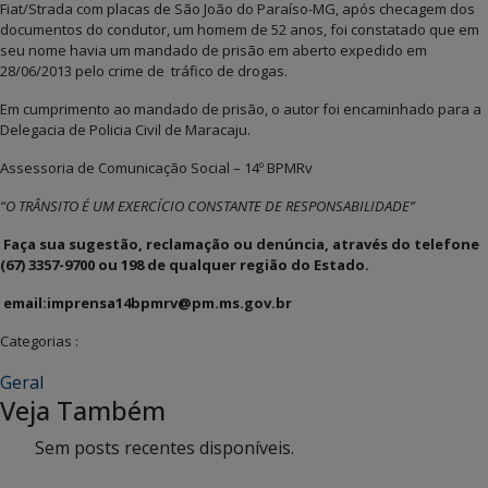
Fiat/Strada com placas de São João do Paraíso-MG, após checagem dos
documentos do condutor, um homem de 52 anos, foi constatado que em
seu nome havia um mandado de prisão em aberto expedido em
28/06/2013 pelo crime de tráfico de drogas.
Em cumprimento ao mandado de prisão, o autor foi encaminhado para a
Delegacia de Policia Civil de Maracaju.
Assessoria de Comunicação Social – 14º BPMRv
“O TRÂNSITO É UM EXERCÍCIO CONSTANTE DE RESPONSABILIDADE”
Faça sua sugestão, reclamação ou denúncia, através do telefone
(67) 3357-9700 ou 198 de qualquer região do Estado.
email:imprensa14bpmrv@pm.ms.gov.br
Categorias :
Geral
Veja Também
Sem posts recentes disponíveis.