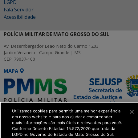
LGPD
Fala Servidor
Acessibilidade
POLÍCIA MILITAR DE MATO GROSSO DO SUL
Av. Desembargador Leão Neto do Carmo 1203
Jardim Veraneio - Campo Grande | MS
CEP: 79037-100
MAPA
Utilizamos cookies para permitir uma melhor experiência
SETDIG | Secretaria-Executiva
em nosso website e para nos ajudar a compreender
de Transformação Digital
quais informações são mais úteis e relevantes para você.
Conforme Decreto Estadual 15.572/2020 que trata da
LGPD no Governo do Estado de Mato Grosso do Sul.
get_footer();