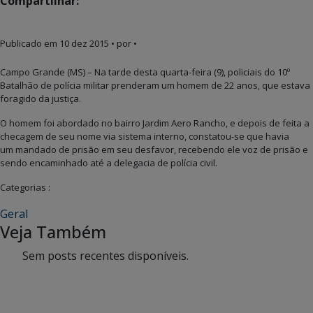
Compartilhar:
Publicado em
10 dez 2015
• por •
Campo Grande (MS) – Na tarde desta quarta-feira (9), policiais do 10º
Batalhão de polícia militar prenderam um homem de 22 anos, que estava
foragido da justiça.
O homem foi abordado no bairro Jardim Aero Rancho, e depois de feita a
checagem de seu nome via sistema interno, constatou-se que havia
um mandado de prisão em seu desfavor, recebendo ele voz de prisão e
sendo encaminhado até a delegacia de polícia civil.
Categorias :
Geral
Veja Também
Sem posts recentes disponíveis.