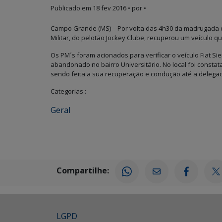
Publicado em
18 fev 2016
• por •
Campo Grande (MS) – Por volta das 4h30 da madrugada des
Militar, do pelotão Jockey Clube, recuperou um veículo q
Os PM´s foram acionados para verificar o veículo Fiat Si
abandonado no bairro Universitário. No local foi consta
sendo feita a sua recuperação e condução até a delegacia 
Categorias :
Geral
Compartilhe:
LGPD