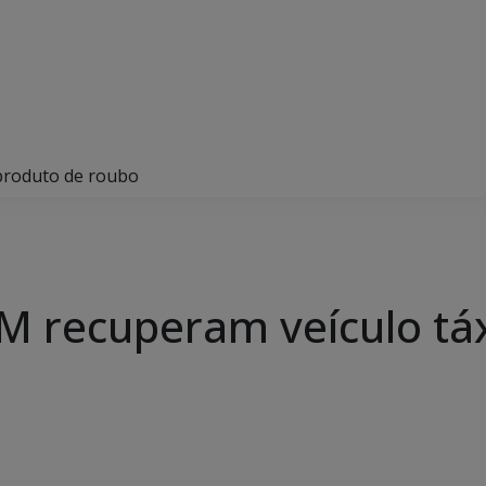
 produto de roubo
PM recuperam veículo tá