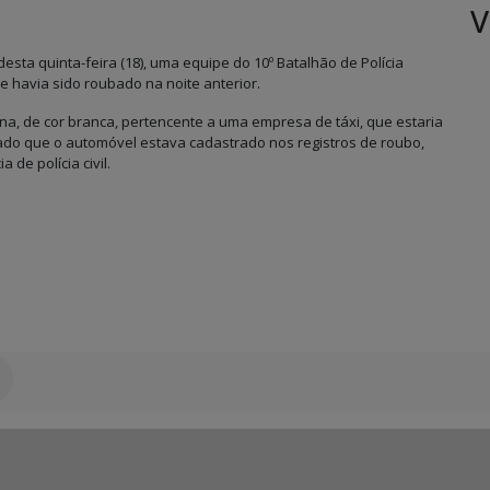
V
ta quinta-feira (18), uma equipe do 10º Batalhão de Polícia
ue havia sido roubado na noite anterior.
ena, de cor branca, pertencente a uma empresa de táxi, que estaria
tado que o automóvel estava cadastrado nos registros de roubo,
de polícia civil.