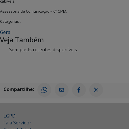
cabíveis.
Assessoria de Comunicação – 6ª CIPM.
Categorias :
Geral
Veja Também
Sem posts recentes disponíveis.
Compartilhe:
LGPD
Fala Servidor