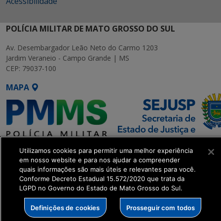
Acessibilidade
POLÍCIA MILITAR DE MATO GROSSO DO SUL
Av. Desembargador Leão Neto do Carmo 1203
Jardim Veraneio - Campo Grande | MS
CEP: 79037-100
MAPA
Utilizamos cookies para permitir uma melhor experiência
SETDIG | Secretaria-Executiva
em nosso website e para nos ajudar a compreender
de Transformação Digital
quais informações são mais úteis e relevantes para você.
Conforme Decreto Estadual 15.572/2020 que trata da
LGPD no Governo do Estado de Mato Grosso do Sul.
get_footer();
Definições de cookies
Prosseguir com todos