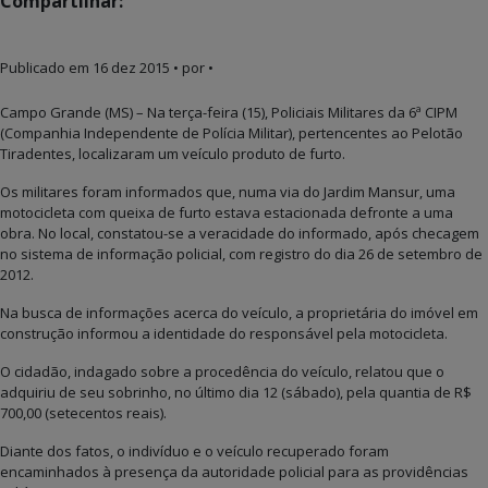
Compartilhar:
Publicado em
16 dez 2015
• por •
Campo Grande (MS) – Na terça-feira (15), Policiais Militares da 6ª CIPM
(Companhia Independente de Polícia Militar), pertencentes ao Pelotão
Tiradentes, localizaram um veículo produto de furto.
Os militares foram informados que, numa via do Jardim Mansur, uma
motocicleta com queixa de furto estava estacionada defronte a uma
obra. No local, constatou-se a veracidade do informado, após checagem
no sistema de informação policial, com registro do dia 26 de setembro de
2012.
Na busca de informações acerca do veículo, a proprietária do imóvel em
construção informou a identidade do responsável pela motocicleta.
O cidadão, indagado sobre a procedência do veículo, relatou que o
adquiriu de seu sobrinho, no último dia 12 (sábado), pela quantia de R$
700,00 (setecentos reais).
Diante dos fatos, o indivíduo e o veículo recuperado foram
encaminhados à presença da autoridade policial para as providências