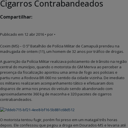
Cigarros Contrabandeados
Compartilhar:
Publicado em
12 abr 2016
• por •
Coxim (MS) – O 5º Batalhão de Polícia Militar de Camapuã prendeu na
madrugada de ontem (11), um homem de 32 anos por tráfico de drogas.
A guarnição da Polícia Militar realizava policiamento de trânsito na região
central do município, quando o motorista do GM Meriva ao perceber a
presença da fiscalização apontou uma arma de fogo aos policiais e
partiu rumo a Rodovia BR-060 no sentido da cidade vizinha. De imediato
os militares realizaram acompanhamento tático e efetuaram dois
disparos de arma nos pneus do veículo sendo abandonado com
aproximadamente 360 kg de maconha e 320 pacotes de cigarros
contrabandeados.
O motorista tentou fugir, porém foi preso em um matagal três horas
depois. Ele confessou que pegou a droga em Dourados-MS e levaria até