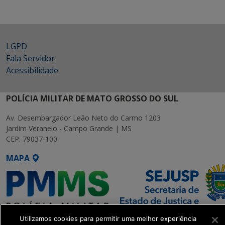
LGPD
Fala Servidor
Acessibilidade
POLÍCIA MILITAR DE MATO GROSSO DO SUL
Av. Desembargador Leão Neto do Carmo 1203
Jardim Veraneio - Campo Grande | MS
CEP: 79037-100
MAPA
Utilizamos cookies para permitir uma melhor experiência