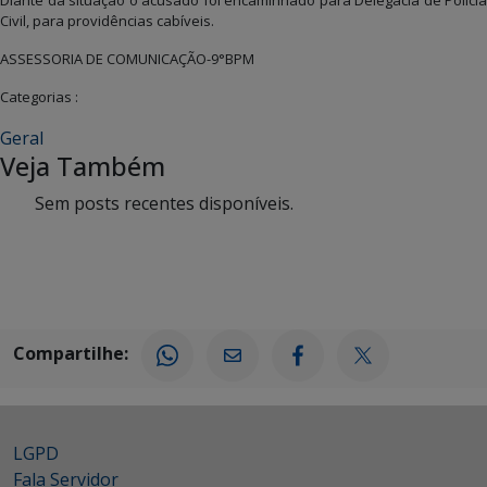
Diante da situação o acusado foi encaminhado para Delegacia de Polícia
Civil, para providências cabíveis.
ASSESSORIA DE COMUNICAÇÃO-9°BPM
Categorias :
Geral
Veja Também
Sem posts recentes disponíveis.
Compartilhe:
LGPD
Fala Servidor