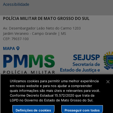
Acessibilidade
POLÍCIA MILITAR DE MATO GROSSO DO SUL
Av. Desembargador Leão Neto do Carmo 1203
Jardim Veraneio - Campo Grande | MS
CEP: 79037-100
MAPA
Utilizamos cookies para permitir uma melhor experiência
SETDIG | Secretaria-Executiva
em nosso website e para nos ajudar a compreender
de Transformação Digital
quais informações são mais úteis e relevantes para você.
Conforme Decreto Estadual 15.572/2020 que trata da
LGPD no Governo do Estado de Mato Grosso do Sul.
get_footer();
Definições de cookies
Prosseguir com todos