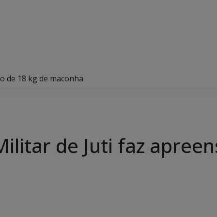
são de 18 kg de maconha
Militar de Juti faz apree