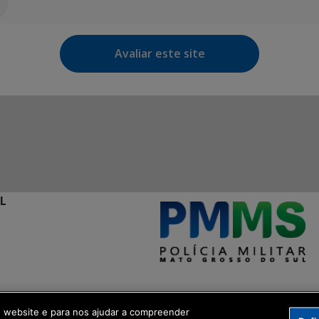
Avaliar este site
L
l
o website e para nos ajudar a compreender