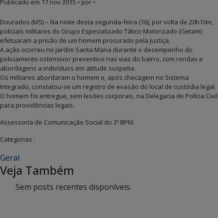
Publicado em
17 nov 2015
• por •
Dourados (MS) – Na noite desta segunda-feira (16), por volta de 20h10m,
policiais militares do Grupo Especializado Tático Motorizado (Getam)
efetuaram a prisão de um homem procurado pela Justiça.
A ação ocorreu no Jardim Santa Maria durante o desempenho do
policiamento ostensivo/ preventivo nas vias do bairro, com rondas e
abordagens a indivíduos em atitude suspeita.
Os militares abordaram o homem e, após checagem no Sistema
Integrado, constatou-se um registro de evasão do local de custódia legal.
O homem foi entregue, sem lesões corporais, na Delegacia de Polícia Civil
para providências legais.
Assessoria de Comunicação Social do 3º BPM.
Categorias :
Geral
Veja Também
Sem posts recentes disponíveis.