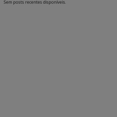
Sem posts recentes disponíveis.