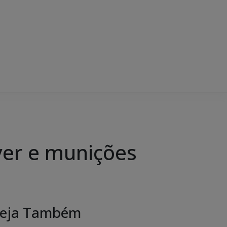
ver e munições
eja Também