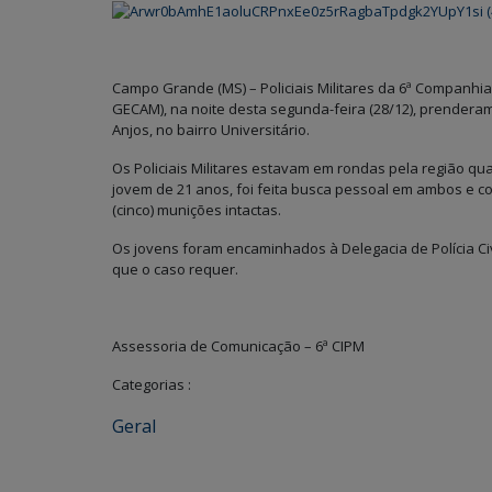
Campo Grande (MS) – Policiais Militares da 6ª Companhia
GECAM), na noite desta segunda-feira (28/12), prendera
Anjos, no bairro Universitário.
Os Policiais Militares estavam em rondas pela região q
jovem de 21 anos, foi feita busca pessoal em ambos e co
(cinco) munições intactas.
Os jovens foram encaminhados à Delegacia de Polícia C
que o caso requer.
Assessoria de Comunicação – 6ª CIPM
Categorias :
Geral