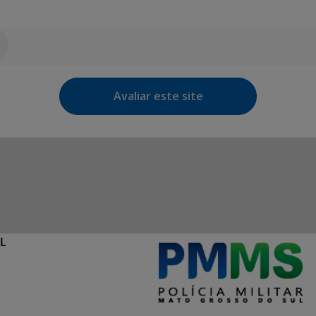
Avaliar este site
L