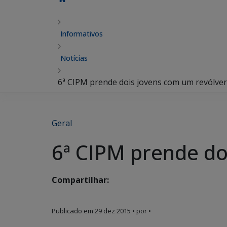
Informativos
Notícias
6ª CIPM prende dois jovens com um revólve
Geral
6ª CIPM prende do
Compartilhar:
Publicado em
29 dez 2015
• por •