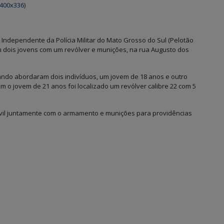
 Independente da Polícia Militar do Mato Grosso do Sul (Pelotão
m dois jovens com um revólver e munições, na rua Augusto dos
uando abordaram dois indivíduos, um jovem de 18 anos e outro
m o jovem de 21 anos foi localizado um revólver calibre 22 com 5
ivil juntamente com o armamento e munições para providências