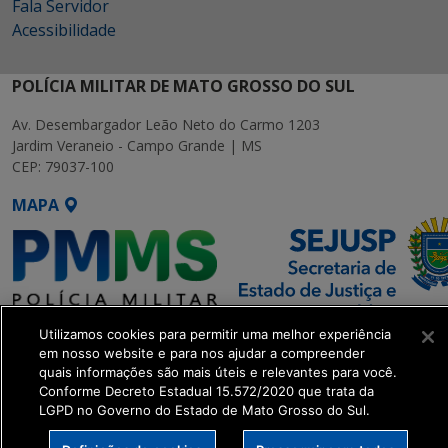
Fala Servidor
Acessibilidade
POLÍCIA MILITAR DE MATO GROSSO DO SUL
Av. Desembargador Leão Neto do Carmo 1203
Jardim Veraneio - Campo Grande | MS
CEP: 79037-100
MAPA
Utilizamos cookies para permitir uma melhor experiência
SETDIG | Secretaria-Executiva
em nosso website e para nos ajudar a compreender
de Transformação Digital
quais informações são mais úteis e relevantes para você.
Conforme Decreto Estadual 15.572/2020 que trata da
LGPD no Governo do Estado de Mato Grosso do Sul.
get_footer();