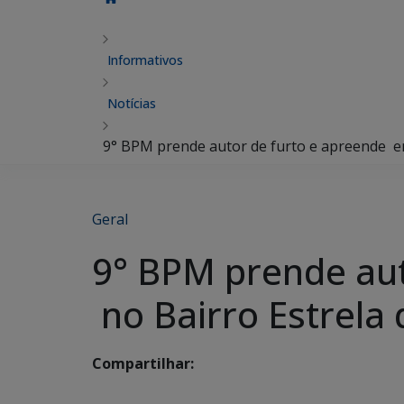
Informativos
Notícias
9° BPM prende autor de furto e apreende en
Geral
9° BPM prende aut
no Bairro Estrela 
Compartilhar: