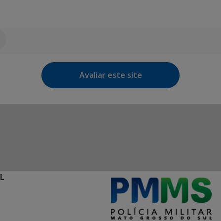
Avaliar este site
L