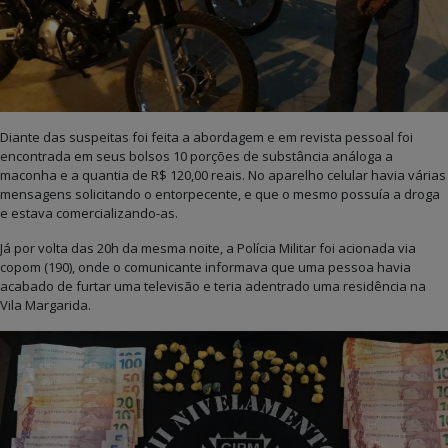
Diante das suspeitas foi feita a abordagem e em revista pessoal foi
encontrada em seus bolsos 10 porções de substância análoga a
maconha e a quantia de R$ 120,00 reais. No aparelho celular havia várias
mensagens solicitando o entorpecente, e que o mesmo possuía a droga
e estava comercializando-as.
Já por volta das 20h da mesma noite, a Polícia Militar foi acionada via
copom (190), onde o comunicante informava que uma pessoa havia
acabado de furtar uma televisão e teria adentrado uma residência na
Vila Margarida.