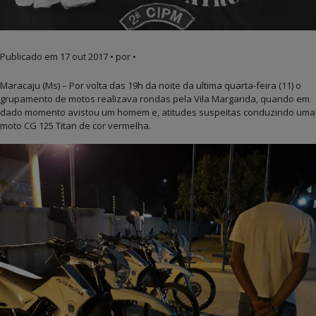
Publicado em
17 out 2017
• por •
Maracaju (Ms) – Por volta das 19h da noite da ultima quarta-feira (11) o
grupamento de motos realizava rondas pela Vila Margarida, quando em
dado momento avistou um homem e, atitudes suspeitas conduzindo uma
moto CG 125 Titan de cor vermelha.