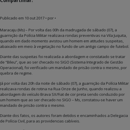
Compartilhar:
Publicado em
10 out 2017
• por •
Maracaju (Ms) – Por volta das 00h da madrugada de sábado (07), a
guarnição da Polícia Militar realizava rondas preventivas na Vila Juquita,
quando em dado momento avistou um homem em atitudes suspeitas,
abaixado em meio à vegetação no fundo de um antigo campo de futebol.
Diante das suspeitas foi realizada a abordagem e constatado se tratar
de “Bileu”, que ao ser checado no SIGO (Sistema Integrado de Gestão
Operacional), foi verificado um mandado de prisão contra o mesmo, por
quebra de regime.
Já por volta das 20h da noite de sábado (07), a guarnição da Polícia Militar
realizava rondas de rotina na Rua Onze de Junho, quando realizou a
abordagem do veículo Brava SX/Fiat de cor preta sendo conduzido por
um homem que ao ser checado no SIGO – Ms, constatou-se haver um
mandado de prisão contra o mesmo.
Diante dos fatos, os autores foram detidos e encaminhados a Delegacia
de Polícia Civil, para as providencias cabíveis.