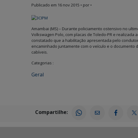
Publicado em
16 nov 2015
• por •
Amambai (MS) – Durante policiamento ostensivo no ultim
Volkswagen Polo, com placas de Toledo-PR e realizada 
constatado que a habilitação apresentada pelo condutor
encaminhado juntamente com o veículo e o documento de 
cabíveis.
Categorias :
Geral
Compartilhe: