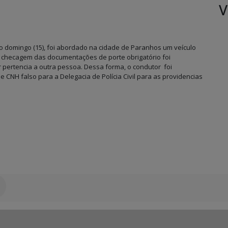
V
o domingo (15), foi abordado na cidade de Paranhos um veículo
a checagem das documentações de porte obrigatório foi
 pertencia a outra pessoa. Dessa forma, o condutor foi
CNH falso para a Delegacia de Polícia Civil para as providencias