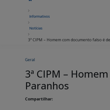
Informativos
Notícias
3ª CIPM – Homem com documento falso é d
Geral
3ª CIPM – Homem 
Paranhos
Compartilhar: