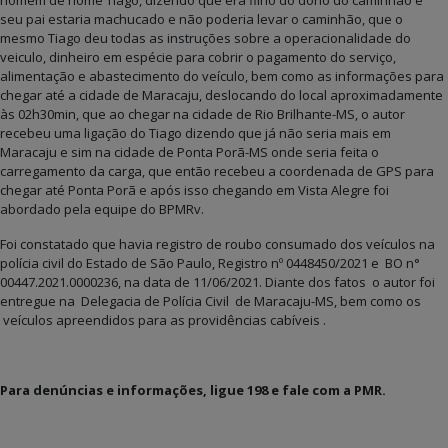
seu pai estaria machucado e não poderia levar o caminhão, que o
mesmo Tiago deu todas as instruções sobre a operacionalidade do
veiculo, dinheiro em espécie para cobrir o pagamento do serviço,
alimentação e abastecimento do veículo, bem como as informações para
chegar até a cidade de Maracaju, deslocando do local aproximadamente
às 02h30min, que ao chegar na cidade de Rio Brilhante-MS, o autor
recebeu uma ligação do Tiago dizendo que já não seria mais em
Maracaju e sim na cidade de Ponta Porã-MS onde seria feita o
carregamento da carga, que então recebeu a coordenada de GPS para
chegar até Ponta Porã e após isso chegando em Vista Alegre foi
abordado pela equipe do BPMRv.
Foi constatado que havia registro de roubo consumado dos veículos na
polícia civil do Estado de São Paulo, Registro nº 0448450/2021 e BO n°
00447.2021.0000236, na data de 11/06/2021. Diante dos fatos o autor foi
entregue na Delegacia de Polícia Civil de Maracaju-MS, bem como os
veículos apreendidos para as providências cabíveis .
Para denúncias e informações, ligue 198 e fale com a PMR.